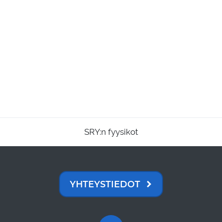
SRY:n fyysikot
YHTEYSTIEDOT