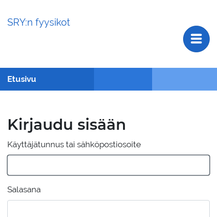
SRY:n fyysikot
Etusivu
Kirjaudu sisään
Käyttäjätunnus tai sähköpostiosoite
Salasana